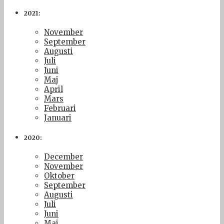
2021:
November
September
Augusti
Juli
Juni
Maj
April
Mars
Februari
Januari
2020:
December
November
Oktober
September
Augusti
Juli
Juni
Maj