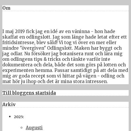
Om
I maj 2019 fick jag en idé av en väninna - hon hade
skaffat en odlingslott. Jag som länge hade letat efter ett
fritidsintresse, blev såld! Vi tog vi över en mer eller
mindre "övergiven" Odlingslott. Maken har byggt och
jag odlar. Nu försöker jag botanisera runt och lära mig
om odlingens tips & tricks och tänkte varför inte
dokumentera och dela, både det som görs på lotten och
experimenten hemma. Passar samtidigt på att dela med
mig av goda recept som vi hittar på vägen - odling och
mat hör ju ihop och det är mina stora intressen.
Till bloggens startsida
Arkiv
2025:
Augusti