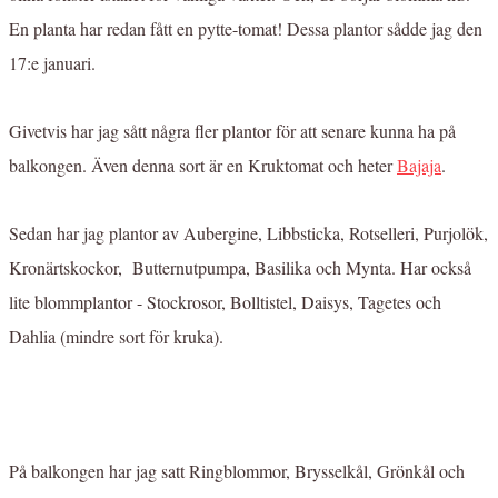
En planta har redan fått en pytte-tomat! Dessa plantor sådde jag den
17:e januari.
Givetvis har jag sått några fler plantor för att senare kunna ha på
balkongen. Även denna sort är en Kruktomat och heter
Bajaja
.
Sedan har jag plantor av Aubergine, Libbsticka, Rotselleri, Purjolök,
Kronärtskockor, Butternutpumpa, Basilika och Mynta. Har också
lite blommplantor - Stockrosor, Bolltistel, Daisys, Tagetes och
Dahlia (mindre sort för kruka).
På balkongen har jag satt Ringblommor, Brysselkål, Grönkål och