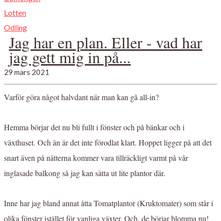
Lotten
Odling
Jag har en plan. Eller - vad har
jag gett mig in på...
29 mars 2021
Varför göra något halvdant när man kan gå all-in?
Hemma börjar det nu bli fullt i fönster och på bänkar och i
växthuset. Och än är det inte förodlat klart. Hoppet ligger på att det
snart även på nätterna kommer vara tillräckligt varmt på vår
inglasade balkong så jag kan sätta ut lite plantor där.
Inne har jag bland annat åtta Tomatplantor (Kruktomater) som står i
olika fönster istället för vanliga växter. Och, de börjar blomma nu!