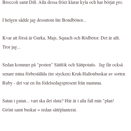
Broccoli samt Dill. Alla dessa fröer klarar kyla och har börjat gro.
I helgen sådde jag dessutom lite Bondbönor...
Kvar att förså är Gurka, Majs, Squach och Rödbetor. Det är allt.
Tror jag...
Sedan kommer på "posten" Sättlök och Sättpotatis. Jag får också
senare mina förbeställda (tre stycken) Kruk-Hallonbuskar av sorten
Ruby - det var en fin födelsedagspresent från mamma.
Satan i gatan... vart ska det sluta? Här är i alla fall min "plan!
Grönt samt buskar = redan sått/planterat.