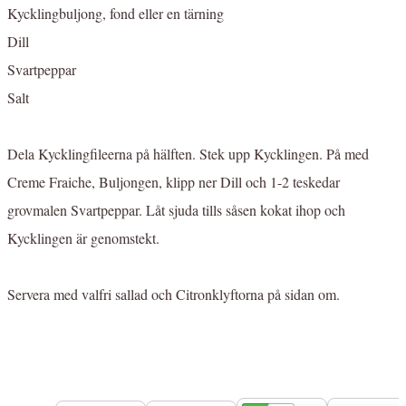
Kycklingbuljong, fond eller en tärning
Dill
Svartpeppar
Salt
Dela Kycklingfileerna på hälften. Stek upp Kycklingen. På med
Creme Fraiche, Buljongen, klipp ner Dill och 1-2 teskedar
grovmalen Svartpeppar. Låt sjuda tills såsen kokat ihop och
Kycklingen är genomstekt.
Servera med valfri sallad och Citronklyftorna på sidan om.