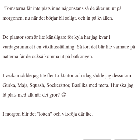
Tomaterna får inte plats inne någonstans så de åker nu ut på
morgonen, nu när det börjar bli soligt, och in på kvällen.
De plantor som är lite känsligare för kyla har jag kvar i
vardagsrummet i en växthusställning. Så fort det blir lite varmare på
nätterna får de också komma ut på balkongen.
I veckan sådde jag lite fler Luktärtor och idag sådde jag dessutom
Gurka, Majs, Squash, Sockerärtor, Basilika med mera. Hur ska jag
få plats med allt när det gror? 😁
I morgon blir det "lotten" och vår-röja där lite.