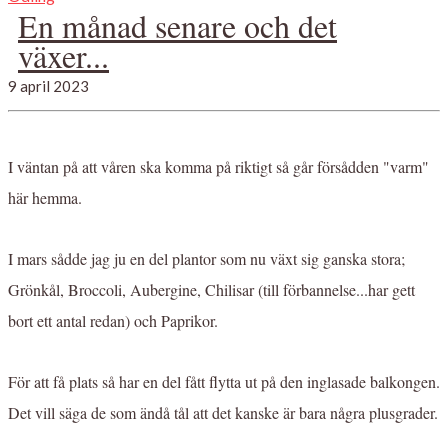
En månad senare och det
växer...
9 april 2023
I väntan på att våren ska komma på riktigt så går försådden "varm"
här hemma.
I mars sådde jag ju en del plantor som nu växt sig ganska stora;
Grönkål, Broccoli, Aubergine, Chilisar (till förbannelse...har gett
bort ett antal redan) och Paprikor.
För att få plats så har en del fått flytta ut på den inglasade balkongen.
Det vill säga de som ändå tål att det kanske är bara några plusgrader.