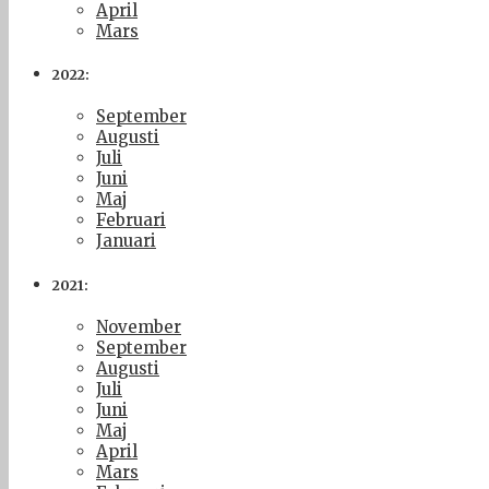
April
Mars
2022:
September
Augusti
Juli
Juni
Maj
Februari
Januari
2021:
November
September
Augusti
Juli
Juni
Maj
April
Mars