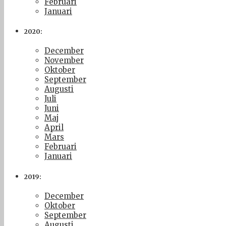
Februari
Januari
2020:
December
November
Oktober
September
Augusti
Juli
Juni
Maj
April
Mars
Februari
Januari
2019:
December
Oktober
September
Augusti