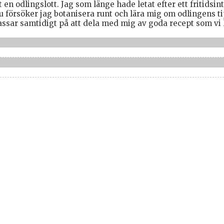
 en odlingslott. Jag som länge hade letat efter ett fritidsin
u försöker jag botanisera runt och lära mig om odlingens ti
ar samtidigt på att dela med mig av goda recept som vi hi