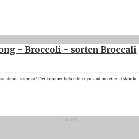
ng - Broccoli - sorten Broccali
rerat denna sommar! Det kommer hela tiden nya små buketter at skörda