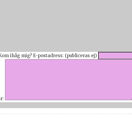
Kom ihåg mig?
E-postadress: (publiceras ej)
r: