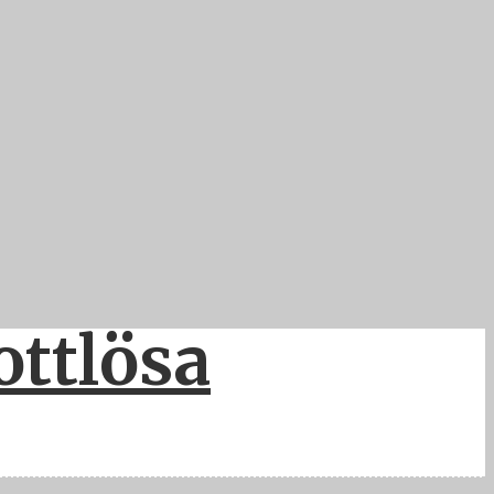
ottlösa