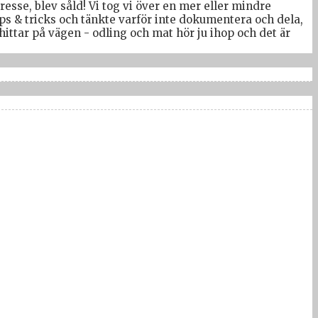
tresse, blev såld! Vi tog vi över en mer eller mindre
ps & tricks och tänkte varför inte dokumentera och dela,
ttar på vägen - odling och mat hör ju ihop och det är