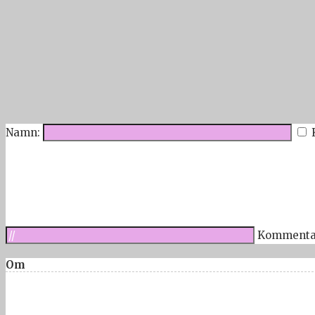
Namn:
Kommenta
Om