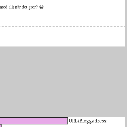
med allt när det gror? 😁
URL/Bloggadress: