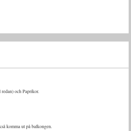
al redan) och Paprikor.
 också komma ut på balkongen.