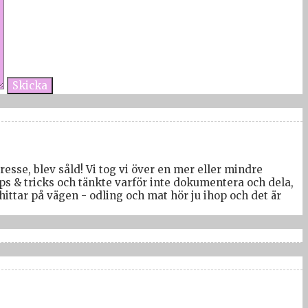
tresse, blev såld! Vi tog vi över en mer eller mindre
ps & tricks och tänkte varför inte dokumentera och dela,
ttar på vägen - odling och mat hör ju ihop och det är