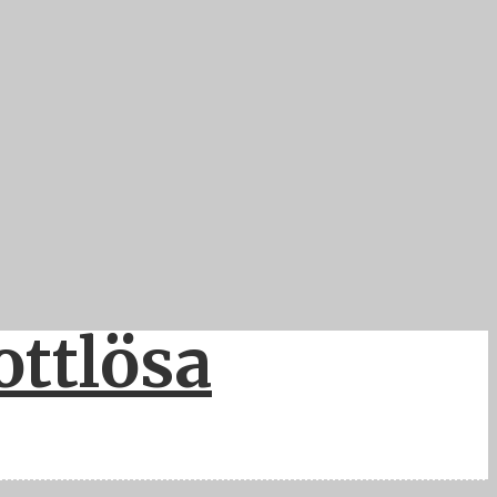
ottlösa