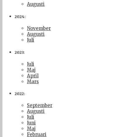
Augusti
2024:
November
Augusti
Juli
2023:
Juli
Maj
April
Mars
2022:
September
Augusti
Juli
Juni
Maj
Februari