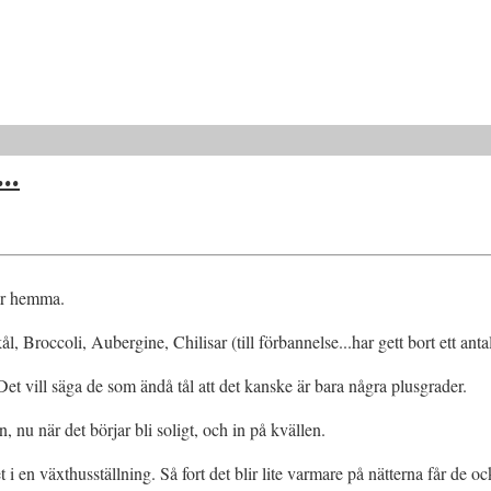
..
här hemma.
l, Broccoli, Aubergine, Chilisar (till förbannelse...har gett bort ett ant
 Det vill säga de som ändå tål att det kanske är bara några plusgrader.
 nu när det börjar bli soligt, och in på kvällen.
t i en växthusställning. Så fort det blir lite varmare på nätterna får de