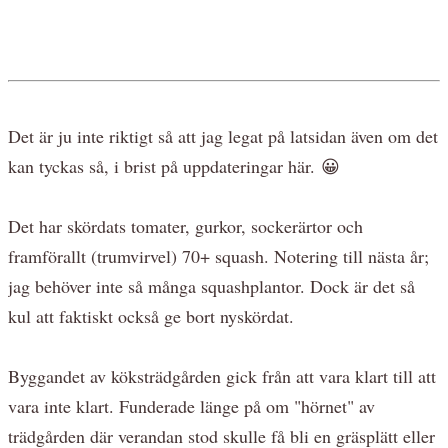
Det är ju inte riktigt så att jag legat på latsidan även om det
kan tyckas så, i brist på uppdateringar här. 😀
Det har skördats tomater, gurkor, sockerärtor och
framförallt (trumvirvel) 70+ squash. Notering till nästa år;
jag behöver inte så många squashplantor. Dock är det så
kul att faktiskt också ge bort nyskördat.
Byggandet av köksträdgården gick från att vara klart till att
vara inte klart. Funderade länge på om "hörnet" av
trädgården där verandan stod skulle få bli en gräsplätt eller