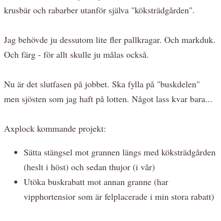
krusbär och rabarber utanför själva "köksträdgården".
Jag behövde ju dessutom lite fler pallkragar. Och markduk.
Och färg - för allt skulle ju målas också.
Nu är det slutfasen på jobbet. Ska fylla på "buskdelen"
men sjösten som jag haft på lotten. Något lass kvar bara...
Axplock kommande projekt:
Sätta stängsel mot grannen längs med köksträdgården
(heslt i höst) och sedan thujor (i vår)
Utöka buskrabatt mot annan granne (har
vipphortensior som är felplacerade i min stora rabatt)