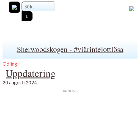
Sherwoodskogen - #viärintelottlösa
Odling
Uppdatering
20 augusti 2024